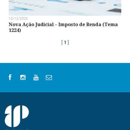
15/12/2025
Nova Ação Judicial – Imposto de Renda (Tema
1224)
[
1
]