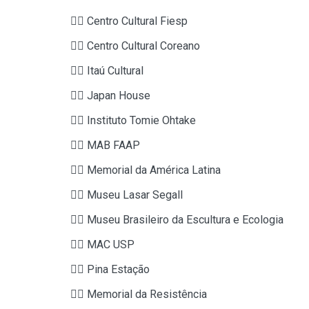
👉🏼 Centro Cultural Fiesp
👉🏼 Centro Cultural Coreano
👉🏼 Itaú Cultural
👉🏼 Japan House
👉🏼 Instituto Tomie Ohtake
👉🏼 MAB FAAP
👉🏼 Memorial da América Latina
👉🏼 Museu Lasar Segall
👉🏼 Museu Brasileiro da Escultura e Ecologia
👉🏼 MAC USP
👉🏼 Pina Estação
👉🏼 Memorial da Resistência