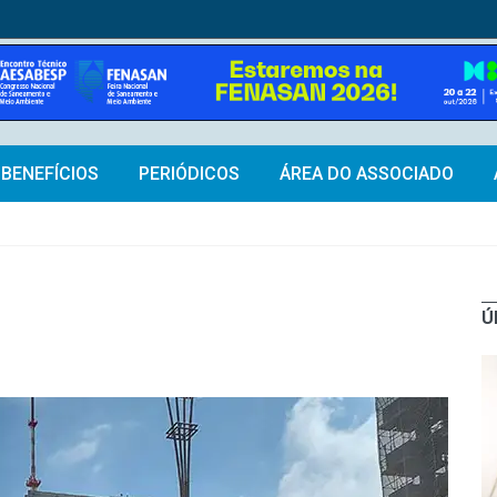
BENEFÍCIOS
PERIÓDICOS
ÁREA DO ASSOCIADO
Ú