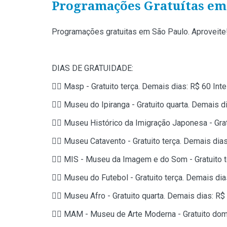
Programações Gratuítas em
Programações gratuitas em São Paulo. Aproveite
DIAS DE GRATUIDADE:
👉🏼 Masp - Gratuito terça. Demais dias: R$ 60 Int
👉🏼 Museu do Ipiranga - Gratuito quarta. Demais d
👉🏼 Museu Histórico da Imigração Japonesa - Grat
👉🏼 Museu Catavento - Gratuito terça. Demais dias
👉🏼 MIS - Museu da Imagem e do Som - Gratuito t
👉🏼 Museu do Futebol - Gratuito terça. Demais dia
👉🏼 Museu Afro - Gratuito quarta. Demais dias: R$
👉🏼 MAM - Museu de Arte Moderna - Gratuito dom