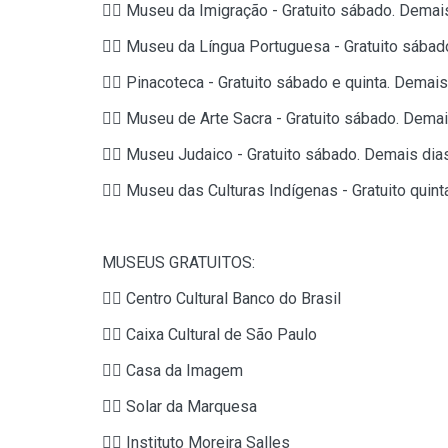
👉🏼 Museu da Imigração - Gratuito sábado. Demais
👉🏼 Museu da Língua Portuguesa - Gratuito sábad
👉🏼 Pinacoteca - Gratuito sábado e quinta. Demais
👉🏼 Museu de Arte Sacra - Gratuito sábado. Demai
👉🏼 Museu Judaico - Gratuito sábado. Demais dias
👉🏼 Museu das Culturas Indígenas - Gratuito quint
MUSEUS GRATUITOS:
👉🏼 Centro Cultural Banco do Brasil
👉🏼 Caixa Cultural de São Paulo
👉🏼 Casa da Imagem
👉🏼 Solar da Marquesa
👉🏼 Instituto Moreira Salles