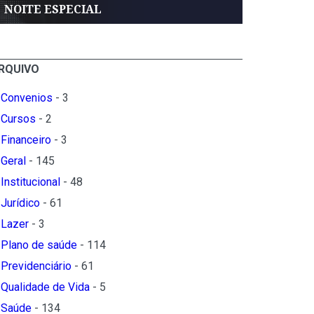
NOITE ESPECIAL
RQUIVO
Convenios
- 3
Cursos
- 2
Financeiro
- 3
Geral
- 145
Institucional
- 48
Jurídico
- 61
Lazer
- 3
Plano de saúde
- 114
Previdenciário
- 61
Qualidade de Vida
- 5
Saúde
- 134