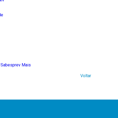
de
o Sabesprev Mais
Voltar