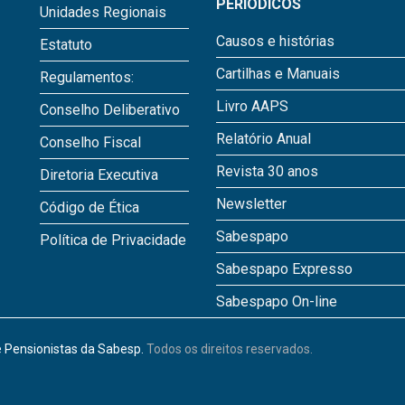
PERIÓDICOS
Unidades Regionais
Causos e histórias
Estatuto
Cartilhas e Manuais
Regulamentos:
Livro AAPS
Conselho Deliberativo
Relatório Anual
Conselho Fiscal
Revista 30 anos
Diretoria Executiva
Newsletter
Código de Ética
Sabespapo
Política de Privacidade
Sabespapo Expresso
Sabespapo On-line
 Pensionistas da Sabesp.
Todos os direitos reservados.