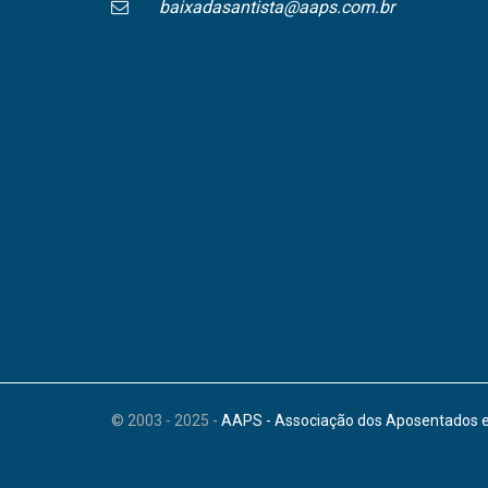
baixadasantista@aaps.com.br
© 2003 - 2025 -
AAPS - Associação dos Aposentados e