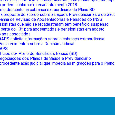
á podem confirmar o recadastramento 2018
 o desconto na cobrança extraordinária do Plano BD
a proposta de acordo sobre as ações Previdenciárias e de Saú
anha de Revisão de Aposentadorias e Pensões do INSS
sionistas que não se recadastraram têm benefício suspenso
 parte do 13º para aposentados e pensionistas em agosto
 aos associados
APS solicita informações sobre a cobrança extraordinária
sclarecimentos sobre a Decisão Judicial
AAPS
fícios do- Plano de Benefícios Básico (BD)
egociações dos Planos de Saúde e Previdenciário
rocedente ação judicial que impedia as migrações para o Plan