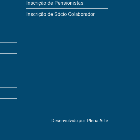
Inscrição de Pensionistas
Inscrição de Sócio Colaborador
Desenvolvido por: Plena Arte