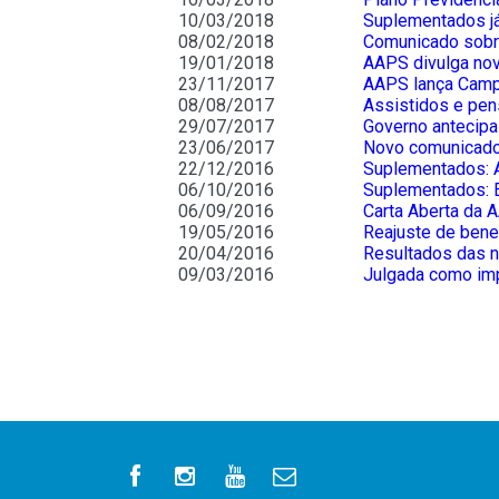
10/03/2018
Suplementados j
08/02/2018
Comunicado sobre
19/01/2018
AAPS divulga nov
23/11/2017
AAPS lança Camp
08/08/2017
Assistidos e pen
29/07/2017
Governo antecipa
23/06/2017
Novo comunicado
22/12/2016
Suplementados: A
06/10/2016
Suplementados: E
06/09/2016
Carta Aberta da 
19/05/2016
Reajuste de bene
20/04/2016
Resultados das n
09/03/2016
Julgada como imp