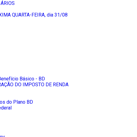
IÁRIOS
MA QUARTA-FEIRA, dia 31/08
Benefício Básico - BD
RAÇÃO DO IMPOSTO DE RENDA
rios do Plano BD
ederal
rev