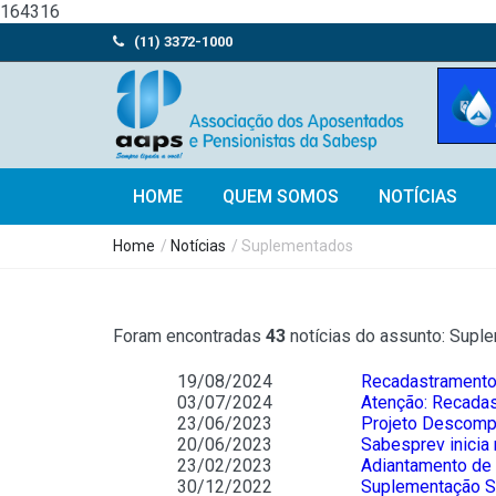
164316
(11) 3372-1000
HOME
QUEM SOMOS
NOTÍCIAS
Home
/
Notícias
/ Suplementados
Foram encontradas
43
notícias do assunto: Supl
19/08/2024
Recadastramento 
03/07/2024
Atenção: Recadas
23/06/2023
Projeto Descompl
20/06/2023
Sabesprev inicia
23/02/2023
Adiantamento de 
30/12/2022
Suplementação Sa