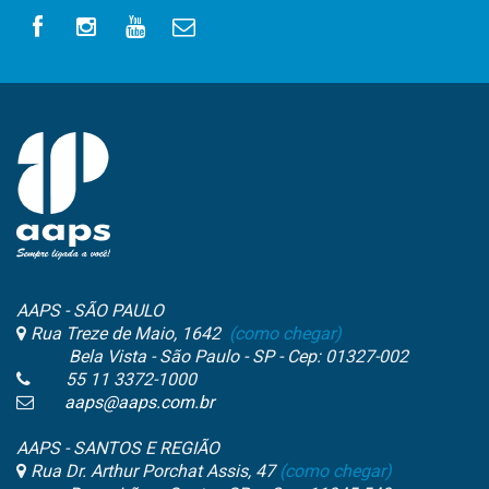
AAPS - SÃO PAULO
Rua Treze de Maio, 1642
(como chegar)
Bela Vista - São Paulo - SP - Cep: 01327-002
55 11 3372-1000
aaps@aaps.com.br
AAPS - SANTOS E REGIÃO
Rua Dr. Arthur Porchat Assis, 47
(como chegar)