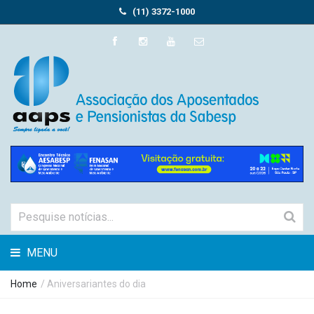
(11) 3372-1000
MENU
Home
/ Aniversariantes do dia