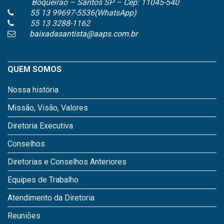
Boqueirão – Santos SP – Cep: 11045-540
55 13 99697-5536(WhatsApp)
55 13 3288-1162
baixadasantista@aaps.com.br
QUEM SOMOS
Nossa história
Missão, Visão, Valores
Diretoria Executiva
Conselhos
Diretorias e Conselhos Anteriores
Equipes de Trabalho
Atendimento da Diretoria
Reuniões