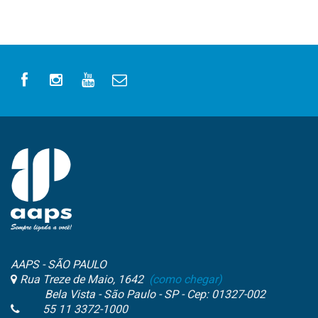
AAPS - SÃO PAULO
Rua Treze de Maio, 1642
(como chegar)
Bela Vista - São Paulo - SP - Cep: 01327-002
55 11 3372-1000