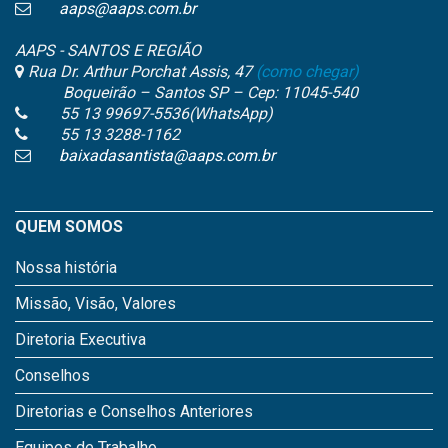
aaps@aaps.com.br
AAPS - SANTOS E REGIÃO
Rua Dr. Arthur Porchat Assis, 47
(como chegar)
Boqueirão – Santos SP – Cep: 11045-540
55 13 99697-5536(WhatsApp)
55 13 3288-1162
baixadasantista@aaps.com.br
QUEM SOMOS
Nossa história
Missão, Visão, Valores
Diretoria Executiva
Conselhos
Diretorias e Conselhos Anteriores
Equipes de Trabalho