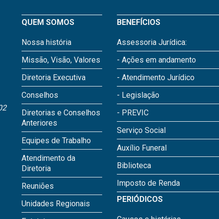
QUEM SOMOS
BENEFÍCIOS
Nossa história
Assessoria Jurídica:
Missão, Visão, Valores
- Ações em andamento
Diretoria Executiva
- Atendimento Jurídico
Conselhos
- Legislação
02
Diretorias e Conselhos
- PREVIC
Anteriores
Serviço Social
Equipes de Trabalho
Auxílio Funeral
Atendimento da
Biblioteca
Diretoria
Imposto de Renda
Reuniões
PERIÓDICOS
Unidades Regionais