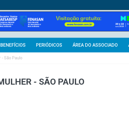
BENEFÍCIOS
PERIÓDICOS
ÁREA DO ASSOCIADO
 - São Paulo
ULHER - SÃO PAULO