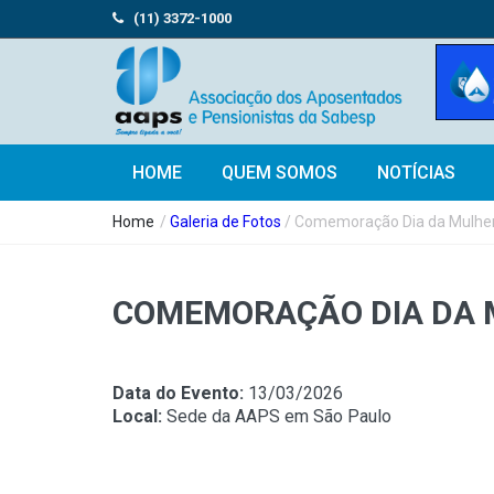
(11) 3372-1000
HOME
QUEM SOMOS
NOTÍCIAS
Home
/
Galeria de Fotos
/ Comemoração Dia da Mulher
COMEMORAÇÃO DIA DA M
Data do Evento:
13/03/2026
Local:
Sede da AAPS em São Paulo