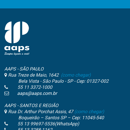
AAPS - SÃO PAULO
Rua Treze de Maio, 1642
(como chegar)
Bela Vista - São Paulo - SP - Cep: 01327-002
55 11 3372-1000
aaps@aaps.com.br
AAPS - SANTOS E REGIÃO
Rua Dr. Arthur Porchat Assis, 47
(como chegar)
Boqueirão – Santos SP – Cep: 11045-540
55 13 99697-5536(WhatsApp)
55 13 3288-1162