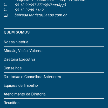
55 13 99697-5536(WhatsApp)
55 13 3288-1162
baixadasantista@aaps.com.br
QUEM SOMOS
Nossa história
Missão, Visão, Valores
Diretoria Executiva
Conselhos
Diretorias e Conselhos Anteriores
Equipes de Trabalho
Atendimento da Diretoria
Reuniões