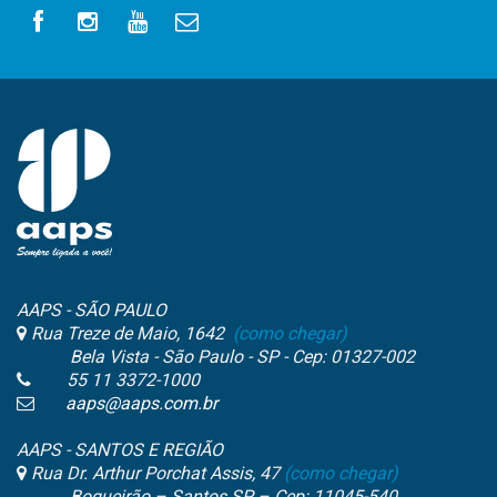
AAPS - SÃO PAULO
Rua Treze de Maio, 1642
(como chegar)
Bela Vista - São Paulo - SP - Cep: 01327-002
55 11 3372-1000
aaps@aaps.com.br
AAPS - SANTOS E REGIÃO
Rua Dr. Arthur Porchat Assis, 47
(como chegar)
Boqueirão – Santos SP – Cep: 11045-540